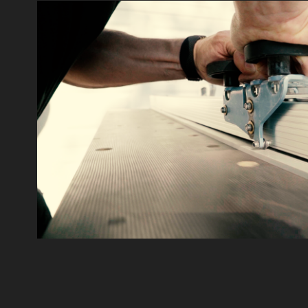
WERBEFILM
2023