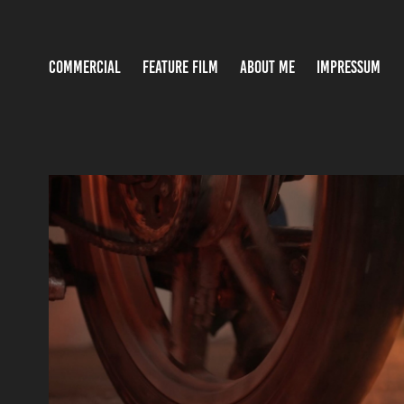
COMMERCIAL
FEATURE FILM
ABOUT ME
IMPRESSUM
BOTAMENT RD 2
2025