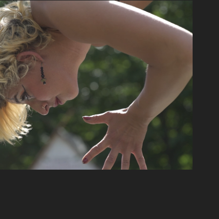
WERBEFILM
2020