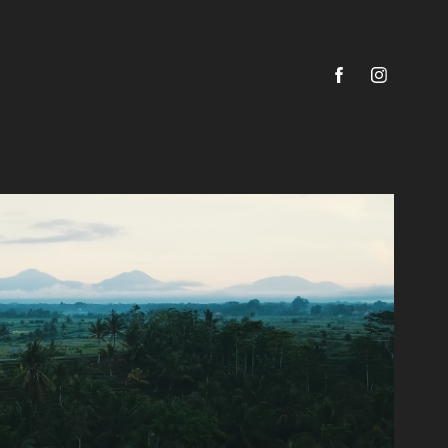
SÜDOSTASIEN
2022